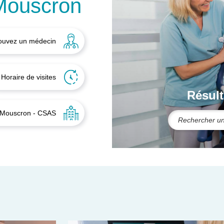
Mouscron
ouvez un médecin
Horaire de visites
Résult
 Mouscron - CSAS