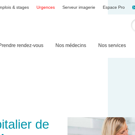
mplois & stages
Urgences
Serveur imagerie
Espace Pro
Prendre rendez-vous
Nos médecins
Nos services
talier de