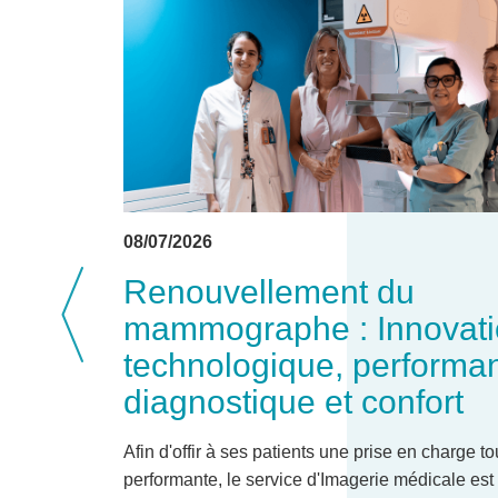
08/07/2026
Renouvellement du
mammographe : Innovat
technologique, performa
diagnostique et confort
Afin d'offir à ses patients une prise en charge t
performante, le service d'Imagerie médicale es