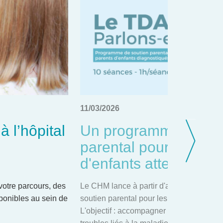
11/03/2026
à l’hôpital
Un programme de so
parental pour les par
d'enfants atteints d
 votre parcours, des
Le CHM lance à partir d'avril 2026, un 
ponibles au sein de
soutien parental pour les parents d'enfa
L'objectif : accompagner les familles dan