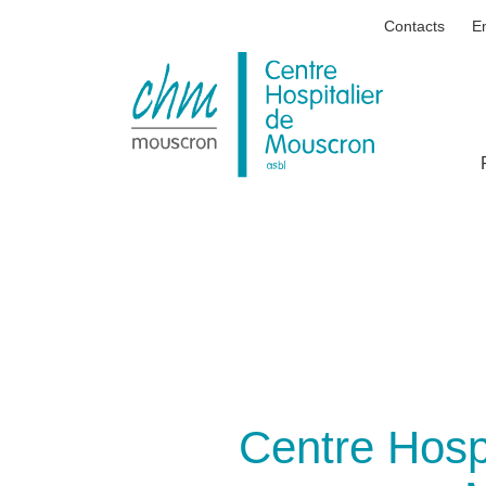
Contacts
E
Centre
Hospitalier
de
Mouscron
Centre Hospi