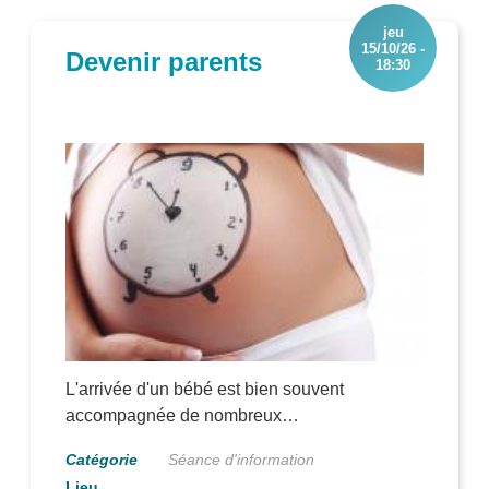
ses souhaits, de ses besoins et de son
jeu
humanité
15/10/26 -
Devenir parents
18:30
L'arrivée d'un bébé est bien souvent
accompagnée de nombreux
questionnements. Cette séance vous est
Séance d'information
proposée pour vous rassurer, vous aider