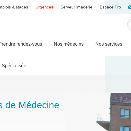
mplois & stages
Urgences
Serveur imagerie
Espace Pro
Prendre rendez-vous
Nos médecins
Nos services
 Spécialisée
ns de Médecine