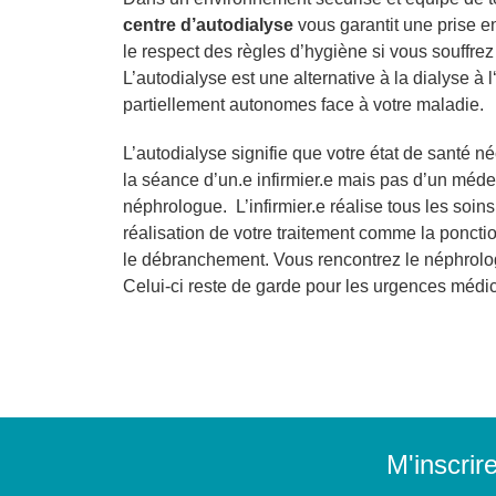
centre d’autodialyse
vous garantit une prise e
le respect des règles d’hygiène si vous souffrez
L’autodialyse est une alternative à la dialyse à l
partiellement autonomes face à votre maladie.
L’autodialyse signifie que votre état de santé n
la séance d’un.e infirmier.e mais pas d’un méde
néphrologue. L’infirmier.e réalise tous les soin
réalisation de votre traitement comme la ponctio
le débranchement. Vous rencontrez le néphrolo
Celui-ci reste de garde pour les urgences médic
M'inscrir