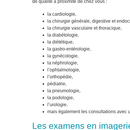
de qualité à proximité de chez vous :
la cardiologie,
la chirurgie générale, digestive et endoc
la chirurgie vasculaire et thoracique,
la diabétologie,
la diététique,
la gastro-entérologie,
la gynécologie,
la néphrologie,
l’ophtalmologie,
l’orthopédie,
pédiatrie,
la pneumologie,
la podologie,
l’urologie.
mais également les consultations avec
Les examens en imageri