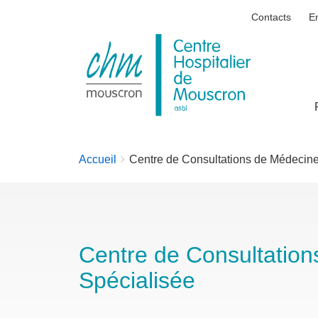
Contacts
E
Centre
Hospitalier
de
Mouscron
You
Accueil
Centre de Consultations de Médecine
are
here:
Centre de Consultatio
Spécialisée