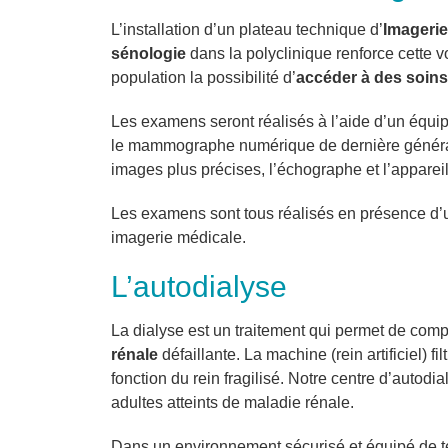
L’installation d’un plateau technique d’
Imagerie
sénologie
dans la polyclinique renforce cette vo
population la possibilité d’
accéder à des soins
Les examens seront réalisés à l’aide d’un équip
le mammographe numérique de dernière généra
images plus précises, l’échographe et l’apparei
Les examens sont tous réalisés en présence d’
imagerie médicale.
L’autodialyse
La dialyse est un traitement qui permet de co
rénale
défaillante. La machine (rein artificiel) fil
fonction du rein fragilisé. Notre centre d’autodi
adultes atteints de maladie rénale.
Dans un environnement sécurisé et équipé de te