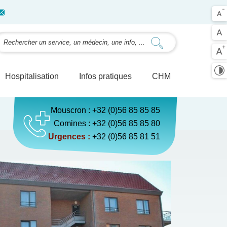
Hospitalisation
Infos pratiques
CHM
Mouscron :
+32 (0)56 85 85 85
Comines :
+32 (0)56 85 85 80
Urgences :
+32 (0)56 85 81 5
1