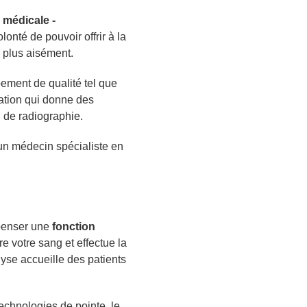
 médicale -
lonté de pouvoir offrir à la
plus aisément.
ement de qualité tel que
tion qui donne des
l de radiographie.
un médecin spécialiste en
mpenser une
fonction
tre votre sang et effectue la
alyse accueille des patients
chnologies de pointe, le