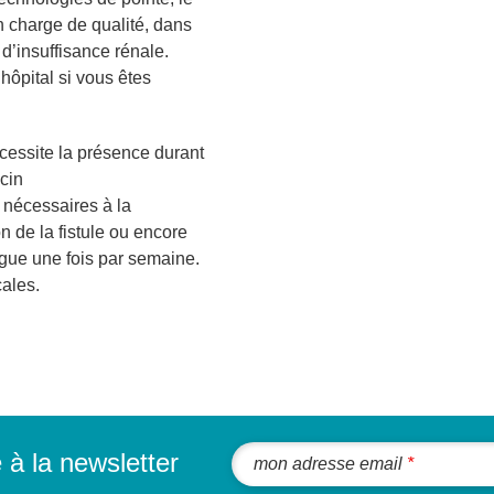
n charge de qualité, dans
 d’insuffisance rénale.
‘hôpital si vous êtes
écessite la présence durant
cin
s nécessaires à la
n de la fistule ou encore
gue une fois par semaine.
ales.
e à la newsletter
mon adresse email