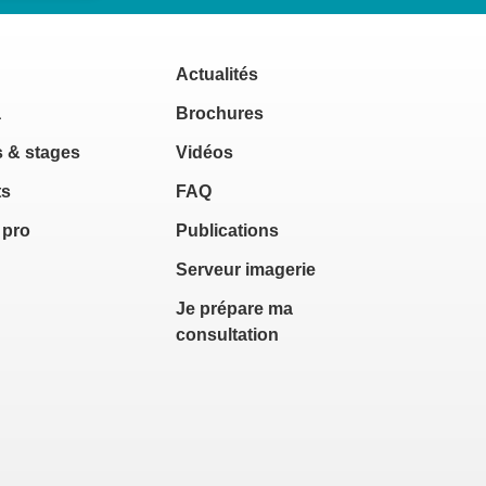
Actualités
a
Brochures
 & stages
Vidéos
ts
FAQ
 pro
Publications
Serveur imagerie
Je prépare ma
consultation