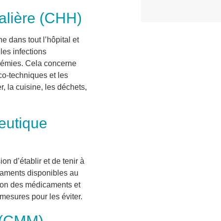
alière (CHH)
e dans tout l’hôpital et
les infections
idémies. Cela concerne
co-techniques et les
, la cuisine, les déchets,
eutique
n d’établir et de tenir à
icaments disponibles au
tion des médicaments et
mesures pour les éviter.
 (CMM)