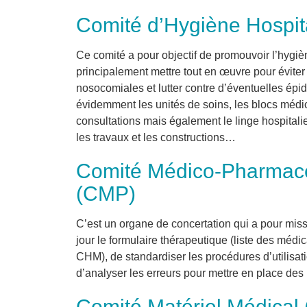
Comité d’Hygiène Hospit
Ce comité a pour objectif de promouvoir l’hygièn
principalement mettre tout en œuvre pour éviter 
nosocomiales et lutter contre d’éventuelles ép
évidemment les unités de soins, les blocs médi
consultations mais également le linge hospitalier
les travaux et les constructions…
Comité Médico-Pharmac
(CMP)
C’est un organe de concertation qui a pour missio
jour le formulaire thérapeutique (liste des méd
CHM), de standardiser les procédures d’utilisa
d’analyser les erreurs pour mettre en place des 
Comité Matériel Médical