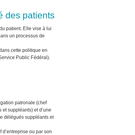
é des patients
du patient. Elle vise à lui
 dans un processus de
dans cette politique en
ervice Public Fédéral).
gation patronale (chef
s et suppléants) et d’une
de délégués suppléants et
f d’entreprise ou par son