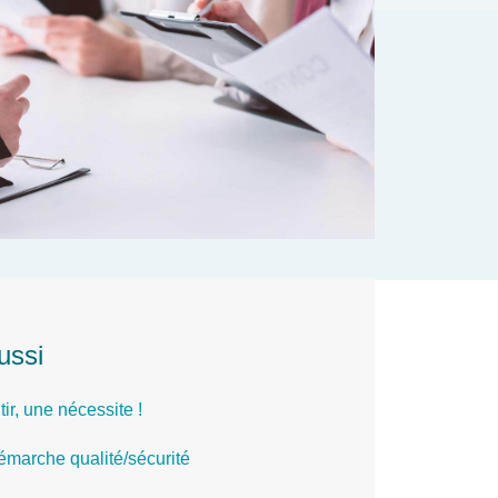
ussi
ir, une nécessite !
émarche qualité/sécurité