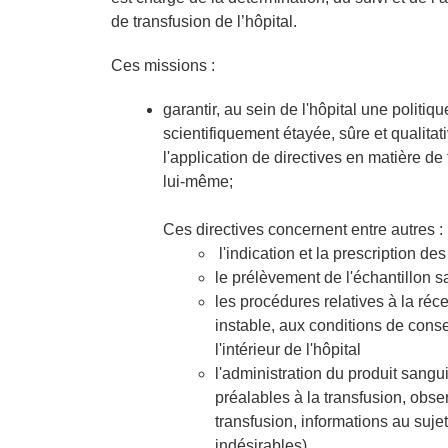
de transfusion de l’hôpital.
Ces missions :
garantir, au sein de l'hôpital une politiq
scientifiquement étayée, sûre et qualitati
l'application de directives en matière de
lui-même;
Ces directives concernent entre autres :
l'indication et la prescription d
le prélèvement de l'échantillon 
les procédures relatives à la réc
instable, aux conditions de conse
l'intérieur de l'hôpital
l'administration du produit sangu
préalables à la transfusion, obser
transfusion, informations au suje
indésirables)