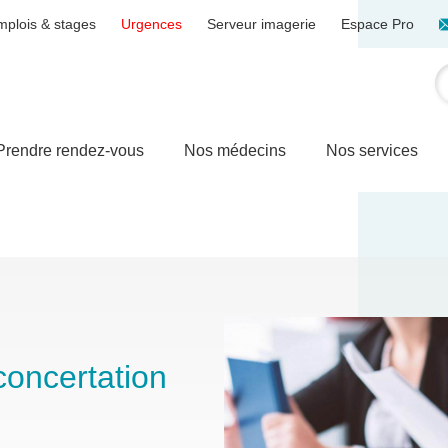
mplois & stages
Urgences
Serveur imagerie
Espace Pro
Prendre rendez-vous
Nos médecins
Nos services
oncertation