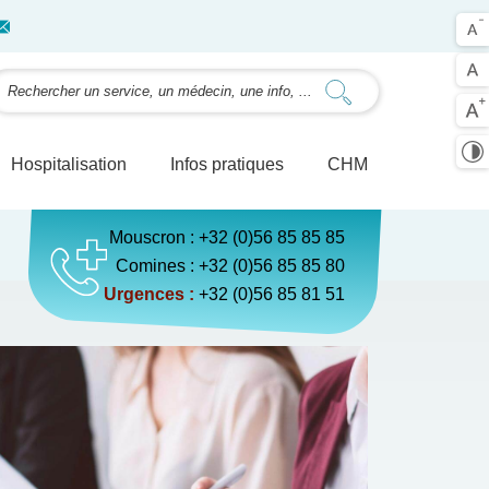
Hospitalisation
Infos pratiques
CHM
Mouscron :
+32 (0)56 85 85 85
Comines :
+32 (0)56 85 85 80
Urgences :
+32 (0)56 85 81 5
1