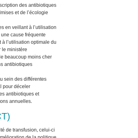
scription des antibiotiques
dmises et de l’écologie
 en veillant à l’utilisation
t une cause fréquente
 à l’utilisation optimale du
r le ministère
ple beaucoup moins cher
ns antibiotiques
au sein des différentes
al pour déceler
es antibiotiques et
ions annuelles.
CT)
é de transfusion, celui-ci
amélioration de la politique