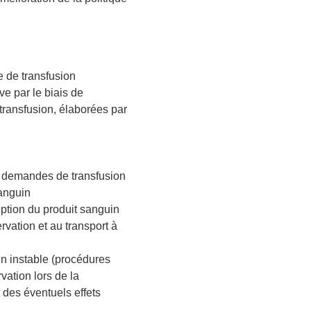
ue de transfusion
ve par le biais de
 transfusion, élaborées par
es demandes de transfusion
sanguin
eption du produit sanguin
rvation et au transport à
in instable (procédures
vation lors de la
t des éventuels effets