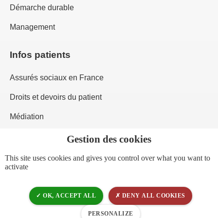
Démarche durable
Management
Infos patients
Assurés sociaux en France
Droits et devoirs du patient
Médiation
Questionnaires de satisfaction
Consentement
This site uses cookies and gives you control over what you want to
activate
Demande dossier médical
OK, ACCEPT ALL
DENY ALL COOKIES
PERSONALIZE