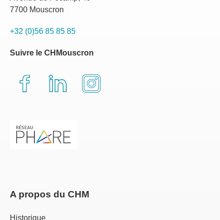
7700 Mouscron
+32 (0)56 85 85 85
Suivre le CHMouscron
A propos du CHM
Historique