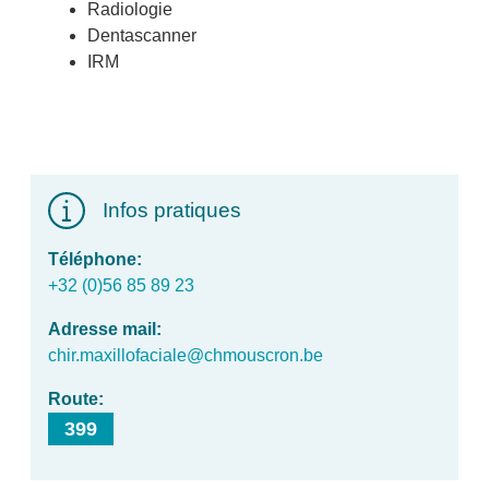
Radiologie
Dentascanner
IRM
Infos pratiques
Téléphone
+32 (0)56 85 89 23
Adresse mail
chir.maxillofaciale@chmouscron.be
Route
399