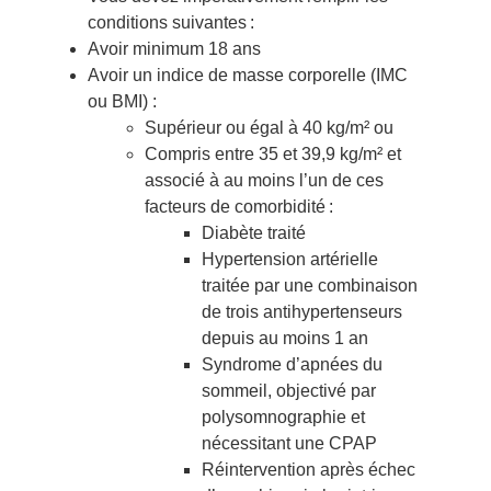
conditions suivantes :
Avoir minimum 18 ans
Avoir un indice de masse corporelle (IMC
ou BMI) :
Supérieur ou égal à 40 kg/m² ou
Compris entre 35 et 39,9 kg/m² et
associé à au moins l’un de ces
facteurs de comorbidité :
Diabète traité
Hypertension artérielle
traitée par une combinaison
de trois antihypertenseurs
depuis au moins 1 an
Syndrome d’apnées du
sommeil, objectivé par
polysomnographie et
nécessitant une CPAP
Réintervention après échec