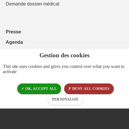
Demande dossier médical
Presse
Agenda
Emplois & stages
Contacts
This site uses cookies and gives you control over what you want to
activate
Espace pro
OK, ACCEPT ALL
DENY ALL COOKIES
Actualités
PERSONALIZE
Brochures
Vidéos
FAQ